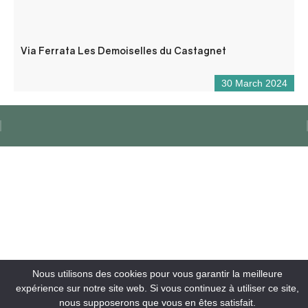
Via Ferrata Les Demoiselles du Castagnet
30 March 2024
Nous utilisons des cookies pour vous garantir la meilleure
expérience sur notre site web. Si vous continuez à utiliser ce site,
nous supposerons que vous en êtes satisfait.