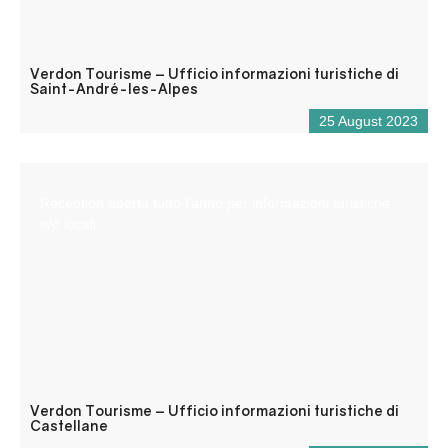
Verdon Tourisme – Ufficio informazioni turistiche di
Saint-André-les-Alpes
25 August 2023
Reception aperta tutto l’anno per informazioni turistiche
e/o locali.
Verdon Tourisme – Ufficio informazioni turistiche di
Castellane