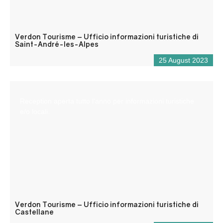
Verdon Tourisme – Ufficio informazioni turistiche di
Saint-André-les-Alpes
25 August 2023
Reception aperta tutto l’anno per informazioni turistiche
e/o locali.
Verdon Tourisme – Ufficio informazioni turistiche di
Castellane