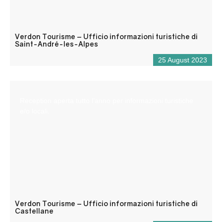
Verdon Tourisme – Ufficio informazioni turistiche di
Saint-André-les-Alpes
25 August 2023
Reception aperta tutto l’anno per informazioni turistiche
e/o locali.
Verdon Tourisme – Ufficio informazioni turistiche di
Castellane