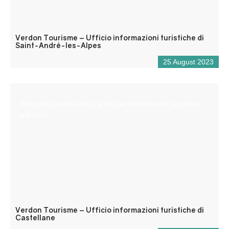
Verdon Tourisme – Ufficio informazioni turistiche di
Saint-André-les-Alpes
25 August 2023
Reception aperta tutto l’anno per informazioni turistiche
e/o locali.
Verdon Tourisme – Ufficio informazioni turistiche di
Castellane