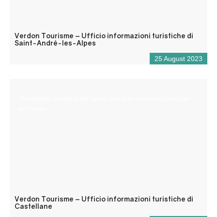
Verdon Tourisme – Ufficio informazioni turistiche di
Saint-André-les-Alpes
25 August 2023
Reception aperta tutto l’anno per informazioni turistiche
e/o locali.
Verdon Tourisme – Ufficio informazioni turistiche di
Castellane