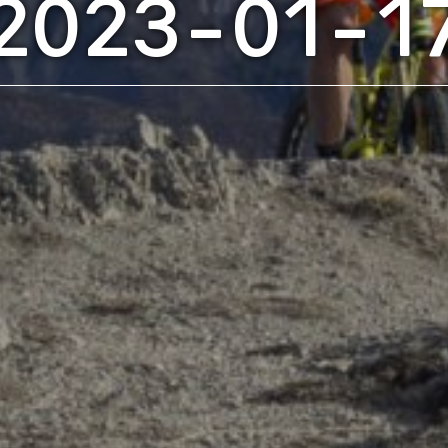
2023-01-1