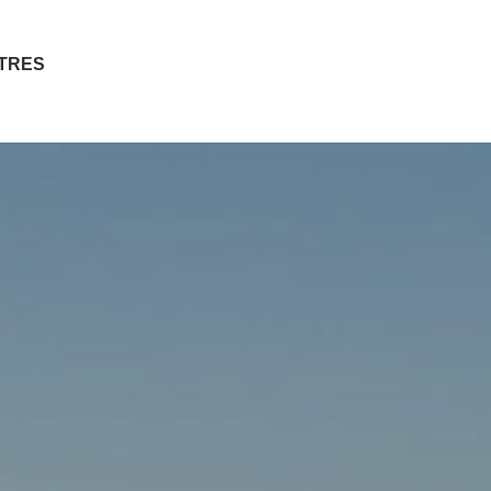
ITRES