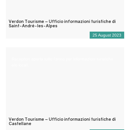
Verdon Tourisme – Ufficio informazioni turistiche di
Saint-André-les-Alpes
25 August 2023
Reception aperta tutto l’anno per informazioni turistiche
e/o locali.
Verdon Tourisme – Ufficio informazioni turistiche di
Castellane