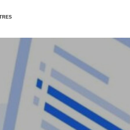
ITRES