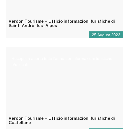
Verdon Tourisme – Ufficio informazioni turistiche di
Saint-André-les-Alpes
25 August 2023
Reception aperta tutto l’anno per informazioni turistiche
e/o locali.
Verdon Tourisme – Ufficio informazioni turistiche di
Castellane