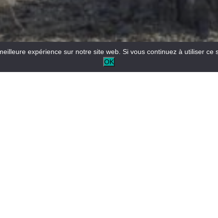
meilleure expérience sur notre site web. Si vous continuez à utiliser ce 
OK
Reception aperta tutto l’anno per informazioni turistiche e/o
locali.