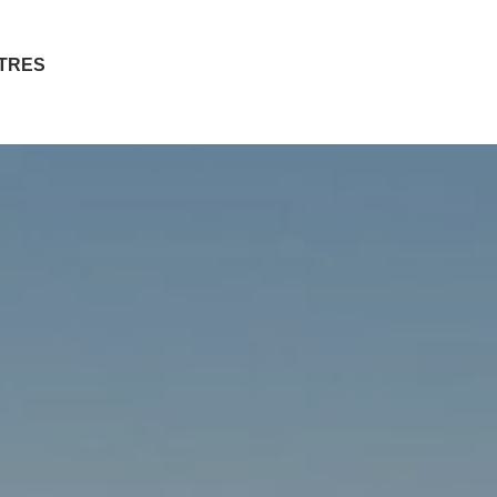
ITRES