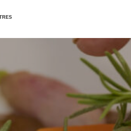
ITRES