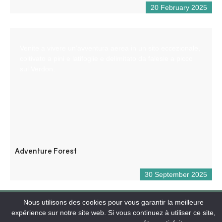
20 February 2025
Venite a vivere un’avventura aerea in un sito eccezionale,
coltivato a pini e latifoglie e delimitato da falesie a picco
sul Verdon.
Adventure Forest
30 September 2025
Nous utilisons des cookies pour vous garantir la meilleure
expérience sur notre site web. Si vous continuez à utiliser ce site,