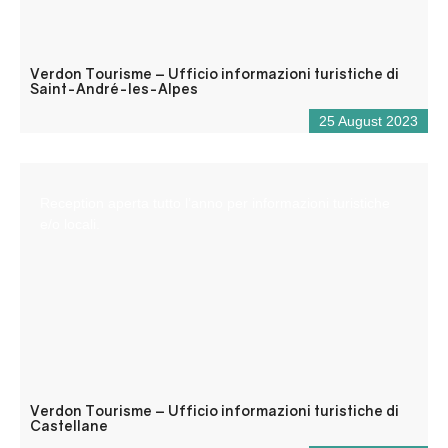
Verdon Tourisme – Ufficio informazioni turistiche di
Saint-André-les-Alpes
25 August 2023
Reception aperta tutto l’anno per informazioni turistiche
e/o locali.
Verdon Tourisme – Ufficio informazioni turistiche di
Castellane