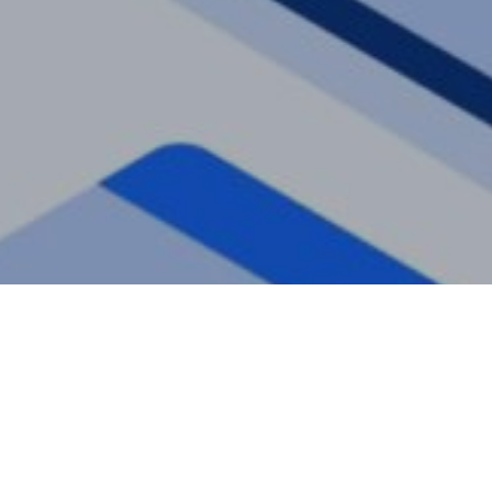
3
Results