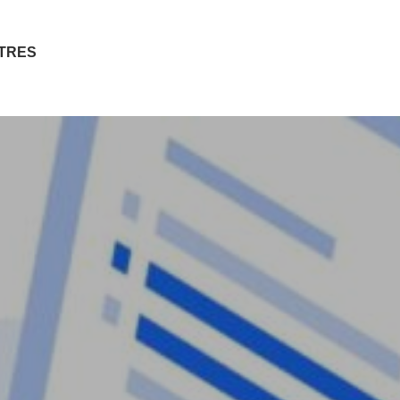
ITRES