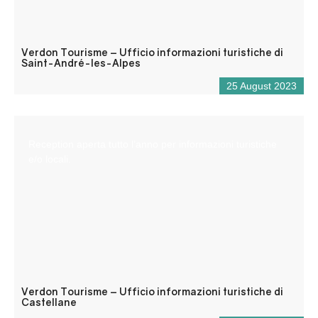
Verdon Tourisme – Ufficio informazioni turistiche di
Saint-André-les-Alpes
25 August 2023
Reception aperta tutto l’anno per informazioni turistiche
e/o locali.
Verdon Tourisme – Ufficio informazioni turistiche di
Castellane