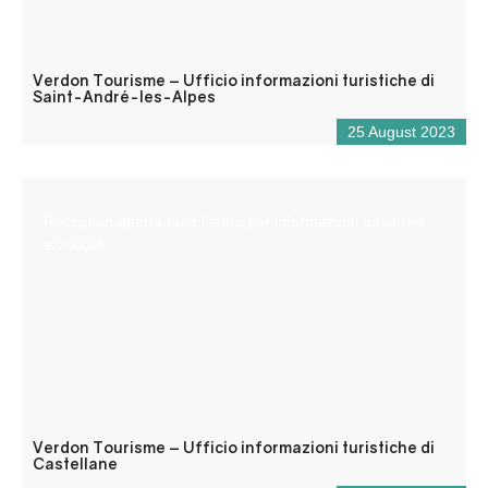
Verdon Tourisme – Ufficio informazioni turistiche di
Saint-André-les-Alpes
25 August 2023
Reception aperta tutto l’anno per informazioni turistiche
e/o locali.
Verdon Tourisme – Ufficio informazioni turistiche di
Castellane