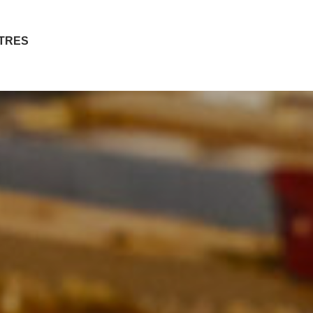
ITRES