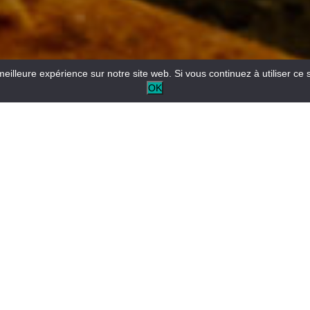
meilleure expérience sur notre site web. Si vous continuez à utiliser ce 
OK
Reception aperta tutto l’anno per informazioni turistiche e/o
locali.