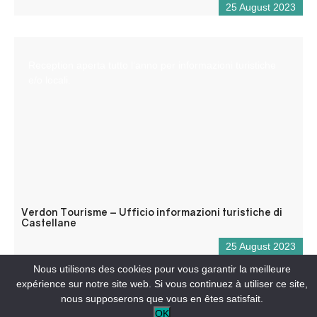
25 August 2023
Reception aperta tutto l’anno per informazioni turistiche
e/o locali.
Verdon Tourisme – Ufficio informazioni turistiche di
Castellane
25 August 2023
Nous utilisons des cookies pour vous garantir la meilleure
expérience sur notre site web. Si vous continuez à utiliser ce site,
nous supposerons que vous en êtes satisfait.
OK