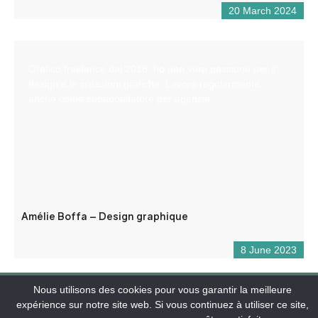
20 March 2024
Grafico freelance dal 2018, ho una vera passione per il
design e le creazioni grafiche. Lavoro regolarmente
anche come subappaltatore per agenzie.
Amélie Boffa – Design graphique
8 June 2023
Nous utilisons des cookies pour vous garantir la meilleure
expérience sur notre site web. Si vous continuez à utiliser ce site,