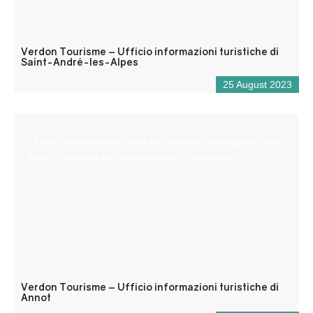
Verdon Tourisme – Ufficio informazioni turistiche di
Saint-André-les-Alpes
25 August 2023
L’Ufficio informazioni turistiche fornisce informazioni sulla
zona e consiglia come organizzare il soggiorno.
Verdon Tourisme – Ufficio informazioni turistiche di
Annot