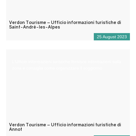
Verdon Tourisme – Ufficio informazioni turistiche di
Saint-André-les-Alpes
25 August 2023
L’Ufficio informazioni turistiche fornisce informazioni sulla
zona e consiglia come organizzare il soggiorno.
Verdon Tourisme – Ufficio informazioni turistiche di
Annot