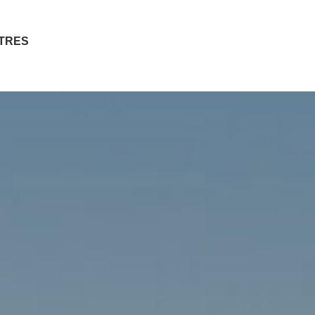
ITRES