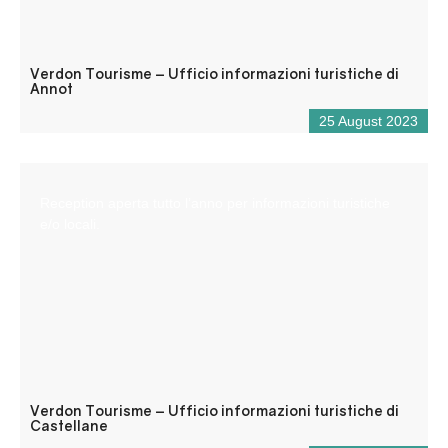
Verdon Tourisme – Ufficio informazioni turistiche di
Annot
25 August 2023
Reception aperta tutto l’anno per informazioni turistiche
e/o locali.
Verdon Tourisme – Ufficio informazioni turistiche di
Castellane