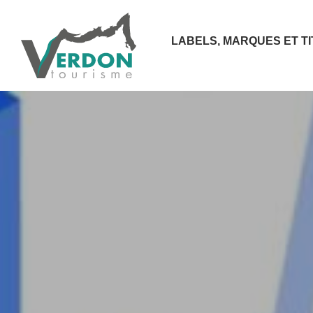
LABELS, MARQUES ET T