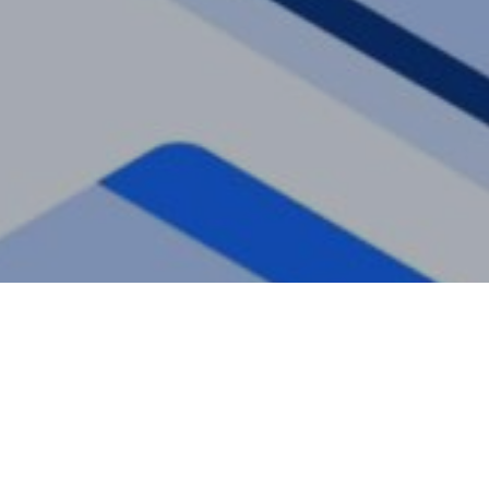
3
Results