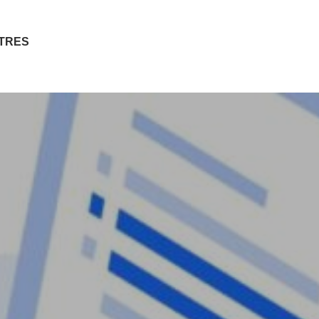
ITRES