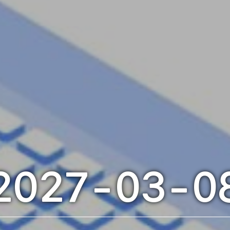
2027-03-0