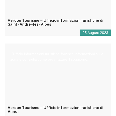
Verdon Tourisme – Ufficio informazioni turistiche di
Saint-André-les-Alpes
25 August 2023
L’Ufficio informazioni turistiche fornisce informazioni sulla
zona e consiglia come organizzare il soggiorno.
Verdon Tourisme – Ufficio informazioni turistiche di
Annot