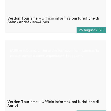
Verdon Tourisme – Ufficio informazioni turistiche di
Saint-André-les-Alpes
25 August 2023
L’Ufficio informazioni turistiche fornisce informazioni sulla
zona e consiglia come organizzare il soggiorno.
Verdon Tourisme – Ufficio informazioni turistiche di
Annot