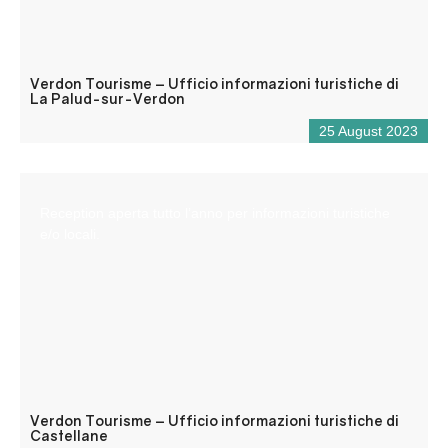
Verdon Tourisme – Ufficio informazioni turistiche di
La Palud-sur-Verdon
25 August 2023
Reception aperta tutto l’anno per informazioni turistiche
e/o locali.
Verdon Tourisme – Ufficio informazioni turistiche di
Castellane