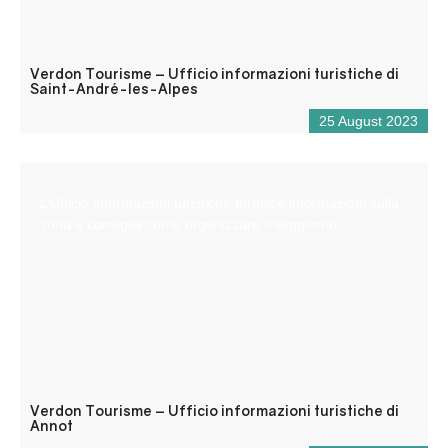
Verdon Tourisme – Ufficio informazioni turistiche di
Saint-André-les-Alpes
25 August 2023
L’Ufficio informazioni turistiche fornisce informazioni sulla
zona e consiglia come organizzare il soggiorno.
Verdon Tourisme – Ufficio informazioni turistiche di
Annot