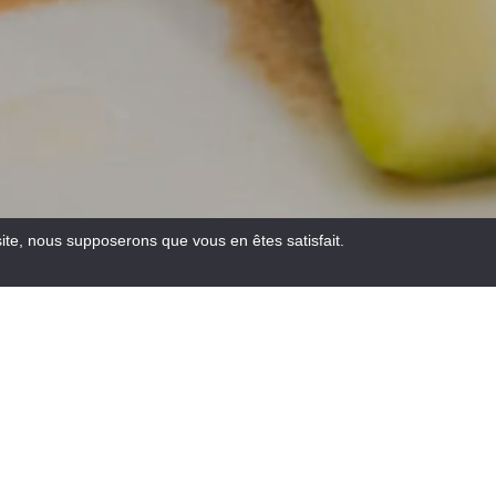
site, nous supposerons que vous en êtes satisfait.
Email
Facebook
WhatsA
Pinte