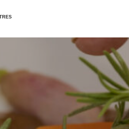
ITRES