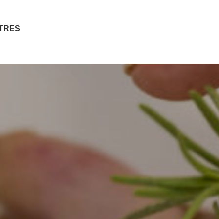
ITRES