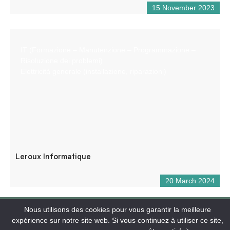
15 November 2023
IT (Formazione – Manutenzione – Programmazione –
Risoluzione dei problemi)
Elettricità generale (installazione, riparazioni)
Leroux Informatique
20 March 2024
Nous utilisons des cookies pour vous garantir la meilleure
expérience sur notre site web. Si vous continuez à utiliser ce site,