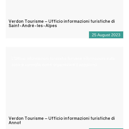
Verdon Tourisme – Ufficio informazioni turistiche di
Saint-André-les-Alpes
25 August 2023
L’Ufficio informazioni turistiche fornisce informazioni sulla
zona e consiglia come organizzare il soggiorno.
Verdon Tourisme – Ufficio informazioni turistiche di
Annot