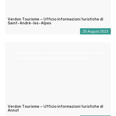
Verdon Tourisme – Ufficio informazioni turistiche di
Saint-André-les-Alpes
25 August 2023
L’Ufficio informazioni turistiche fornisce informazioni sulla
zona e consiglia come organizzare il soggiorno.
Verdon Tourisme – Ufficio informazioni turistiche di
Annot