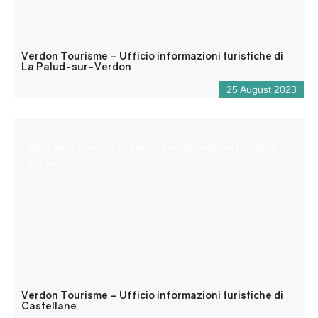
Verdon Tourisme – Ufficio informazioni turistiche di
La Palud-sur-Verdon
25 August 2023
Reception aperta tutto l’anno per informazioni turistiche
e/o locali.
Verdon Tourisme – Ufficio informazioni turistiche di
Castellane