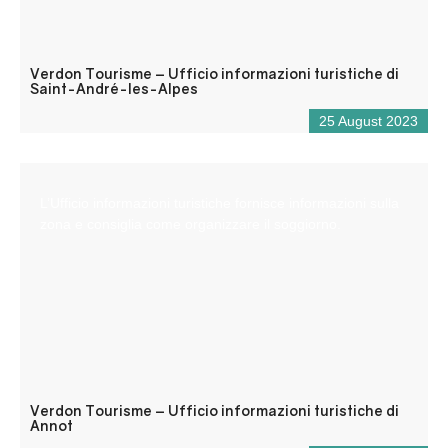
Verdon Tourisme – Ufficio informazioni turistiche di
Saint-André-les-Alpes
25 August 2023
L’Ufficio informazioni turistiche fornisce informazioni sulla
zona e consiglia come organizzare il soggiorno.
Verdon Tourisme – Ufficio informazioni turistiche di
Annot