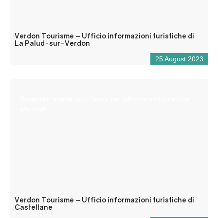
Verdon Tourisme – Ufficio informazioni turistiche di
La Palud-sur-Verdon
25 August 2023
Reception aperta tutto l’anno per informazioni turistiche
e/o locali.
Verdon Tourisme – Ufficio informazioni turistiche di
Castellane