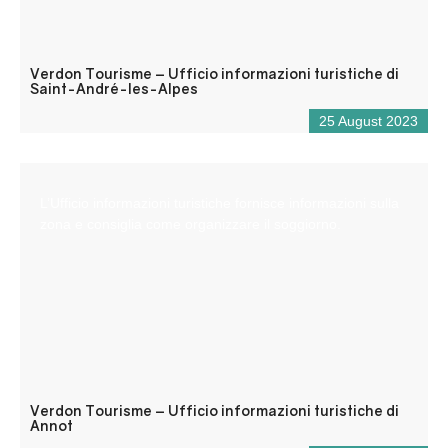
Verdon Tourisme – Ufficio informazioni turistiche di
Saint-André-les-Alpes
25 August 2023
L’Ufficio informazioni turistiche fornisce informazioni sulla
zona e consiglia come organizzare il soggiorno.
Verdon Tourisme – Ufficio informazioni turistiche di
Annot