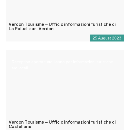
Verdon Tourisme – Ufficio informazioni turistiche di
La Palud-sur-Verdon
25 August 2023
Reception aperta tutto l’anno per informazioni turistiche
e/o locali.
Verdon Tourisme – Ufficio informazioni turistiche di
Castellane