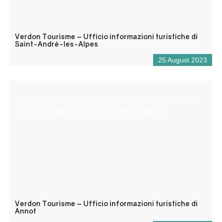
Verdon Tourisme – Ufficio informazioni turistiche di
Saint-André-les-Alpes
25 August 2023
L’Ufficio informazioni turistiche fornisce informazioni sulla
zona e consiglia come organizzare il soggiorno.
Verdon Tourisme – Ufficio informazioni turistiche di
Annot