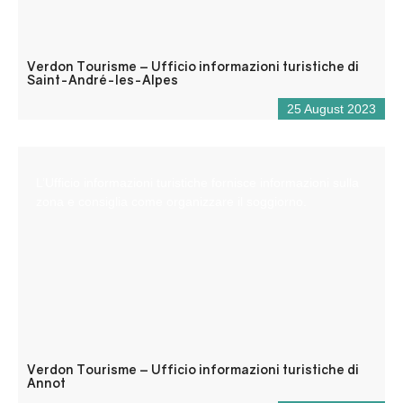
Verdon Tourisme – Ufficio informazioni turistiche di
Saint-André-les-Alpes
25 August 2023
L’Ufficio informazioni turistiche fornisce informazioni sulla
zona e consiglia come organizzare il soggiorno.
Verdon Tourisme – Ufficio informazioni turistiche di
Annot