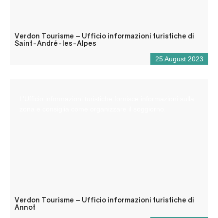
Verdon Tourisme – Ufficio informazioni turistiche di
Saint-André-les-Alpes
25 August 2023
L’Ufficio informazioni turistiche fornisce informazioni sulla
zona e consiglia come organizzare il soggiorno.
Verdon Tourisme – Ufficio informazioni turistiche di
Annot