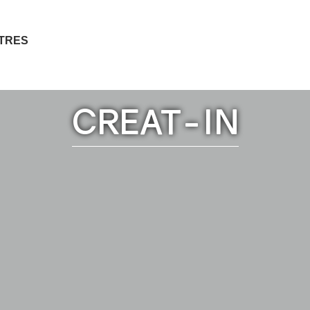
ITRES
CREAT-IN