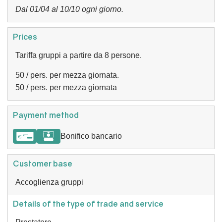
Dal 01/04 al 10/10 ogni giorno.
Prices
Tariffa gruppi a partire da 8 persone.
50 / pers. per mezza giornata.
50 / pers. per mezza giornata
Payment method
Bonifico bancario
Customer base
Accoglienza gruppi
Details of the type of trade and service