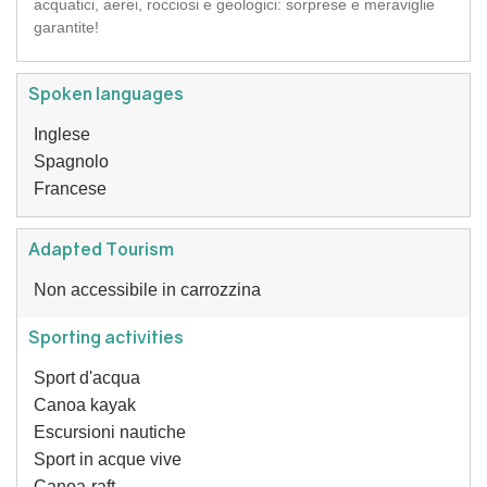
acquatici, aerei, rocciosi e geologici: sorprese e meraviglie
garantite!
Spoken languages
Inglese
Spagnolo
Francese
Adapted Tourism
Non accessibile in carrozzina
Sporting activities
Sport d'acqua
Canoa kayak
Escursioni nautiche
Sport in acque vive
Canoa-raft