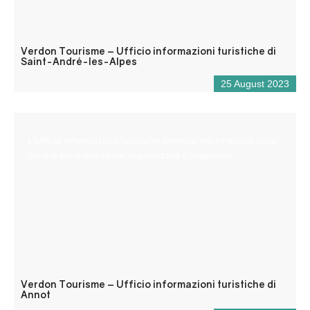
Verdon Tourisme – Ufficio informazioni turistiche di
Saint-André-les-Alpes
25 August 2023
L’Ufficio informazioni turistiche fornisce informazioni sulla
zona e consiglia come organizzare il soggiorno.
Verdon Tourisme – Ufficio informazioni turistiche di
Annot