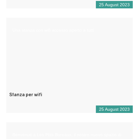
25 August 2023
Una stanza con wifi accesso aperto a tutti
Stanza per wifi
25 August 2023
Benvenuti a Les Ptits Bureaux, il nostro nuovo spazio di