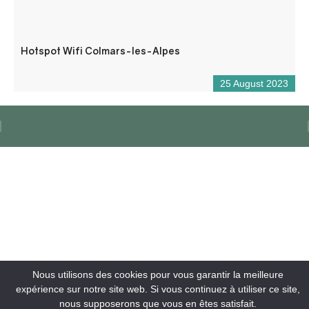
Hotspot Wifi Colmars-les-Alpes
25 August 2023
Nous utilisons des cookies pour vous garantir la meilleure
expérience sur notre site web. Si vous continuez à utiliser ce site,
nous supposerons que vous en êtes satisfait.