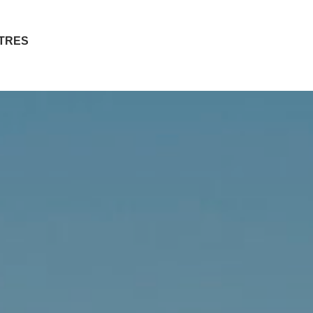
ITRES