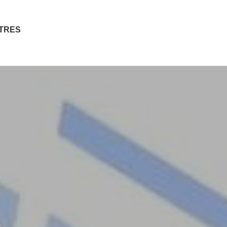
ITRES