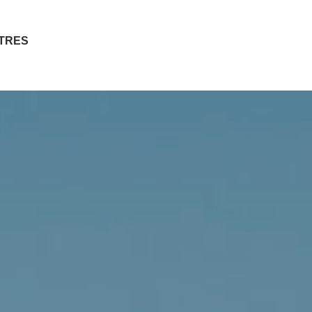
ITRES